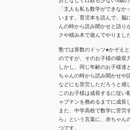
おとなしく口数も少ない3歳
「主人も私も数学ができなか
います。育児本を読んで、脳
んの時から読み聞かせと語り
クや積み木で遊んでやりまし
塾では算数のドッツ●かぞえと
のですが、そのお子様の吸収
しかし、同じ年齢のお子様達
ちゃんの時から読み聞かせや
などにも苦労しただろうと感
このお子様は成長するに従い
ャプテンを務めるまでに成長
また、中学高校で数学に苦労
ら』という言葉に、赤ちゃん
つです。