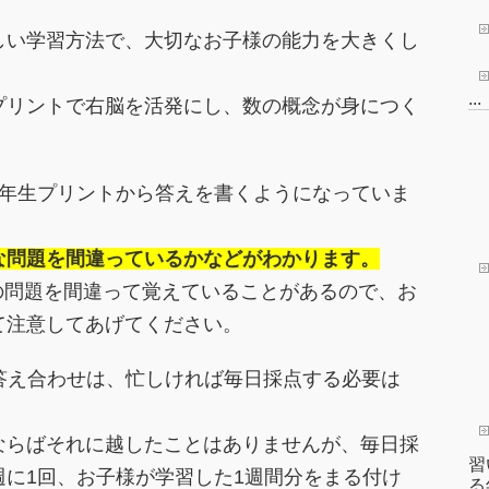
しい学習方法で、大切なお子様の能力を大きくし
...
プリントで右脳を活発にし、数の概念が身につく
1年生プリントから答えを書くようになっていま
な問題を間違っているかなどがわかります。
、特定の問題を間違って覚えていることがあるので、お
て注意してあげてください。
の答え合わせは、忙しければ毎日採点する必要は
ならばそれに越したことはありませんが、毎日採
習
に1回、お子様が学習した1週間分をまる付け
る