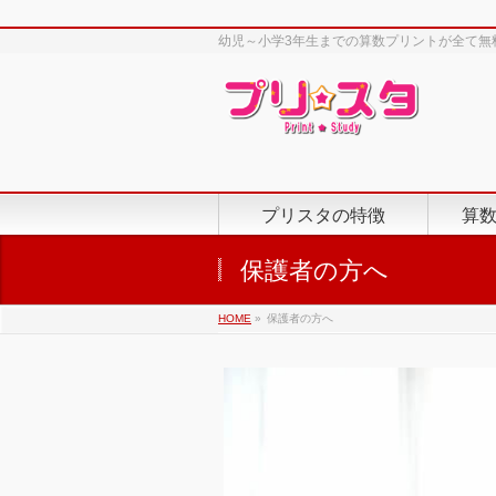
幼児～小学3年生までの算数プリントが全て無
プリスタの特徴
算
保護者の方へ
HOME
»
保護者の方へ