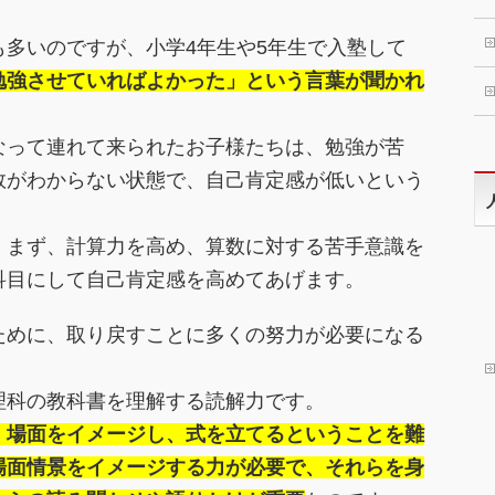
多いのですが、小学4年生や5年生で入塾して
勉強させていればよかった」という言葉が聞かれ
なって連れて来られたお子様たちは、勉強が苦
数がわからない状態で、自己肯定感が低いという
、まず、計算力を高め、算数に対する苦手意識を
科目にして自己肯定感を高めてあげます。
ために、取り戻すことに多くの努力が必要になる
理科の教科書を理解する読解力です。
、場面をイメージし、式を立てるということを難
場面情景をイメージする力が必要で、それらを身