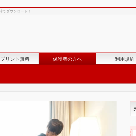
料でダウンロード！
数プリント無料
保護者の方へ
利用規約