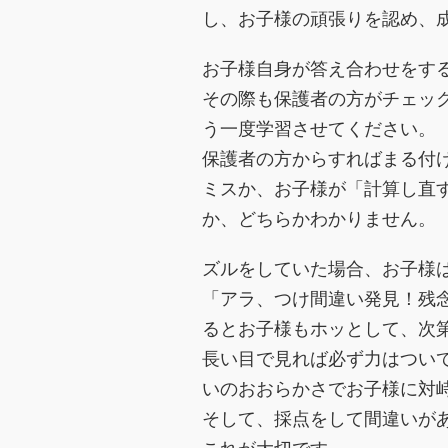
し、お子様の頑張りを認め、
お子様自身が答え合わせをす
その際も保護者の方がチェッ
う一度学習させてください。
保護者の方からすればまる付
ミスか、お子様が「計算し直
か、どちらかわかりません。
ズルをしていた場合、お子様
「アラ、つけ間違い発見！残
るとお子様もホッとして、次
長い目で見れば必ず力はつい
いのおおらかさでお子様に対
そして、採点をして間違いが