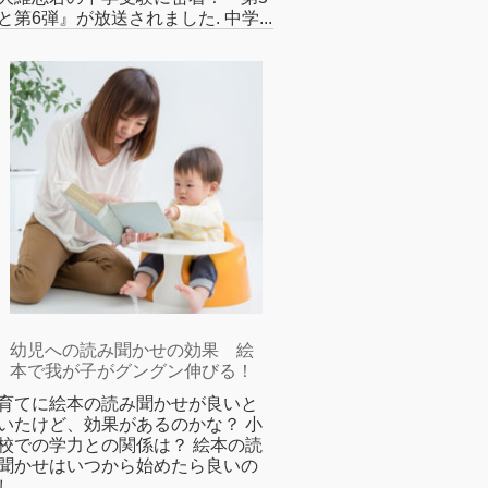
と第6弾』が放送されました. 中学...
幼児への読み聞かせの効果 絵
本で我が子がグングン伸びる！
育てに絵本の読み聞かせが良いと
いたけど、効果があるのかな？ 小
校での学力との関係は？ 絵本の読
聞かせはいつから始めたら良いの
...