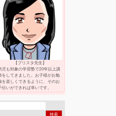
【プリスタ先生】
幼児も対象の学習塾で20年以上講
師をしてきました。お子様がお勉
強を楽しくできるように、そのお
手伝いができれば幸いです。