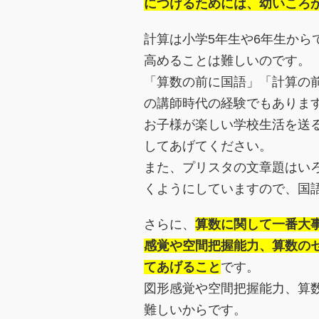
につけるためには、幼いころ
計算は小学5年生や6年生から
高めることは難しいのです。
「算数の前に国語」「計算の
の講師時代の経験でもありま
お子様が楽しい学校生活を送
してあげてください。
また、プリスタの文章題はい
くようにしていますので、国
さらに、
算数に関して一番大
感覚や空間把握能力、算数の
てあげること
です。
図形感覚や空間把握能力、算
難しいからです。