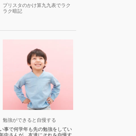
プリスタのかけ算九九表でラク
ラク暗記
勉強ができると自慢する
い事で何学年も先の勉強をしてい
年中さんが、友達にそれを自慢す