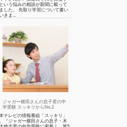
という悩みの相談が新聞に載って
ました。 先取り学習について書い
いきま...
ジャガー横田さんの息子君の中
学受験 スッキリからNo.2
本テレビの情報番組「スッキリ」
、『ジャガー横田さんの息子・木
大維志君の中学受験に密着！ 第5