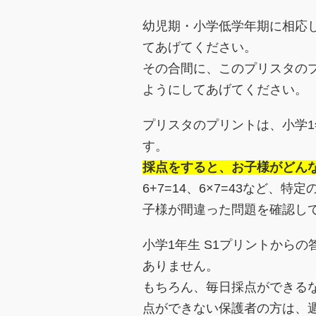
幼児期・小学低学年期に相応
てあげてください。
その合間に、このプリスタの
ようにしてあげてください。
プリスタのプリントは、小学
す。
採点をすると、お子様がどん
6+7=14、6×7=43など
子様が間違った問題を確認し
小学1年生 S1プリントから
ありません。
もちろん、毎日採点ができる
点ができない保護者の方は、週